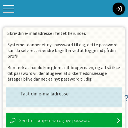
Skriv din e-mailadresse i feltet herunder.
Systemet danner et nyt password til dig, dette password
kan du selv rette/ændre bagefter ved at logge ind på din
profil.
Bemærk at har du kun glemt dit brugernavn, og altså ikke
dit password vil der alligevel af sikkerhedsmæssige
årsager blive dannet et nyt password til dig.
Tast din e-mailadresse
Send mit brugernavn og nye password